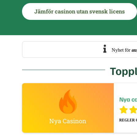
Jämför casinon utan svensk licens
Nyhet för
au
Toppl
Nya ca
Nya Casinon
REGLER 