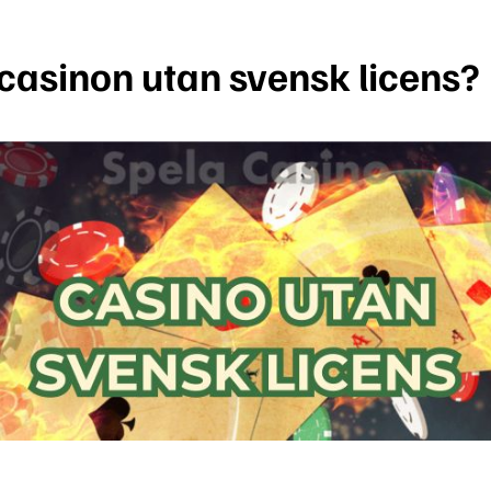
casinon utan svensk licens?