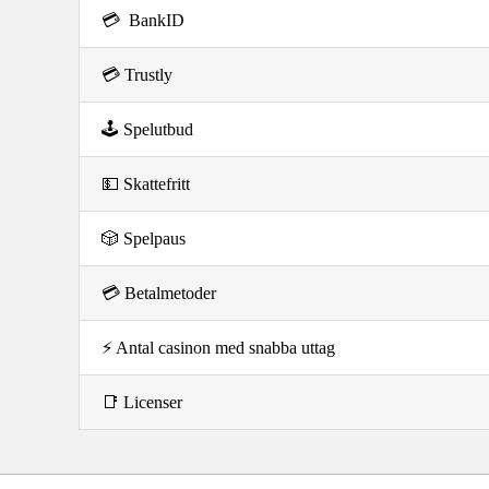
💳 BankID
💳 Trustly
🕹️ Spelutbud
💵 Skattefritt
🎲 Spelpaus
💳 Betalmetoder
⚡️ Antal casinon med snabba uttag
📑 Licenser