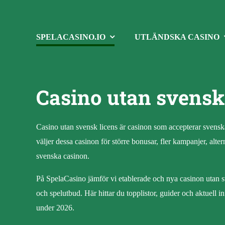
Fortsätt
till
innehållet
SPELACASINO.IO
UTLÄNDSKA CASINO
Casino utan svensk
Casino utan svensk licens är casinon som accepterar svensk
väljer dessa casinon för större bonusar, fler kampanjer, alt
svenska casinon.
På SpelaCasino jämför vi etablerade och nya casinon utan sve
och spelutbud. Här hittar du topplistor, guider och aktuell
under 2026.