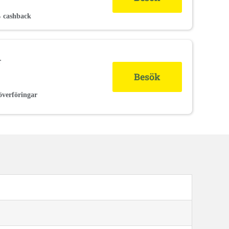
 cashback
r
Besök
verföringar