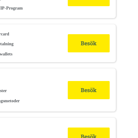
VIP-Program
rcard
Besök
talning
wallets
Besök
ster
ngsmetoder
Besök