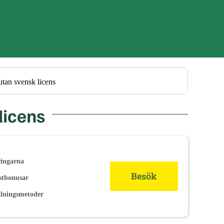
utan svensk licens
licens
ringarna
Besök
stbonusar
lningsmetoder