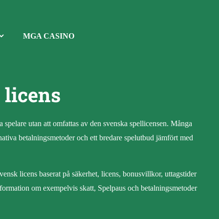
MGA CASINO
 licens
a spelare utan att omfattas av den svenska spellicensen. Många
ernativa betalningsmetoder och ett bredare spelutbud jämfört med
nsk licens baserat på säkerhet, licens, bonusvillkor, uttagstider
 information om exempelvis skatt, Spelpaus och betalningsmetoder