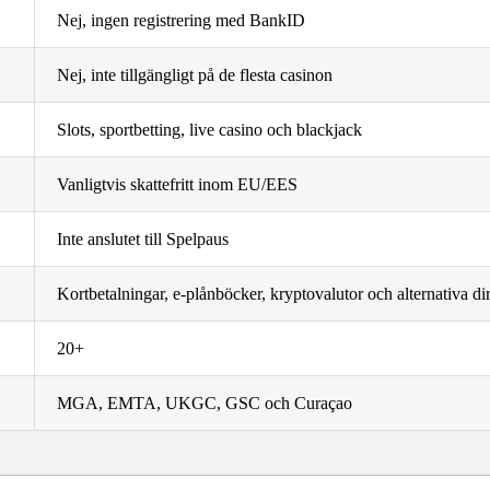
Nej, ingen registrering med BankID
Nej, inte tillgängligt på de flesta casinon
Slots, sportbetting, live casino och blackjack
Vanligtvis skattefritt inom EU/EES
Inte anslutet till Spelpaus
Kortbetalningar, e-plånböcker, kryptovalutor och alternativa d
20+
MGA, EMTA, UKGC, GSC och Curaçao