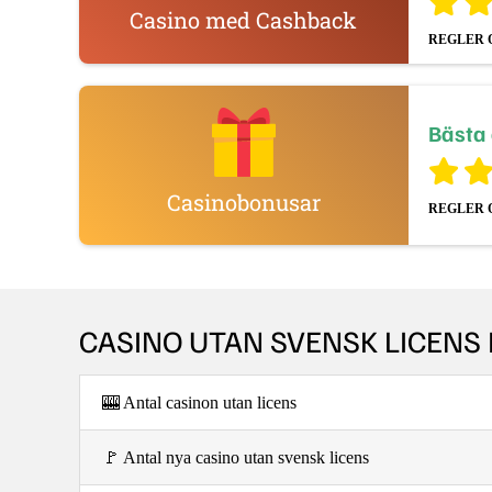
Casino med Cashback
REGLER 
Bästa
Casinobonusar
REGLER 
CASINO UTAN SVENSK LICENS 
🎰 Antal casinon utan licens
🚩 Antal nya casino utan svensk licens