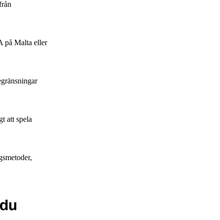
från
A på Malta eller
egränsningar
t att spela
ngsmetoder,
 du