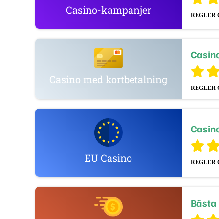
Casino-kampanjer
REGLER 
Casin
Casino med kortbetalning
REGLER 
Casino
EU Casino
REGLER 
Bästa