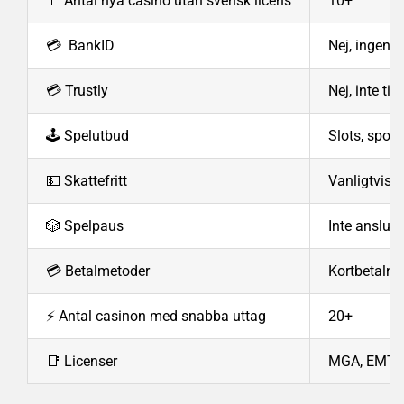
🚩 Antal nya casino utan svensk licens
10+
💳 BankID
Nej, ingen 
💳 Trustly
Nej, inte ti
🕹️ Spelutbud
Slots, sport
💵 Skattefritt
Vanligtvis 
🎲 Spelpaus
Inte anslute
💳 Betalmetoder
Kortbetalnin
⚡️ Antal casinon med snabba uttag
20+
📑 Licenser
MGA, EMTA,