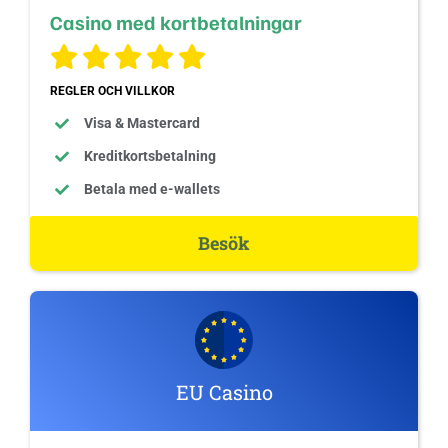
Casino med kortbetalningar
REGLER OCH VILLKOR
Visa & Mastercard
Kreditkortsbetalning
Betala med e-wallets
Besök
EU Casino