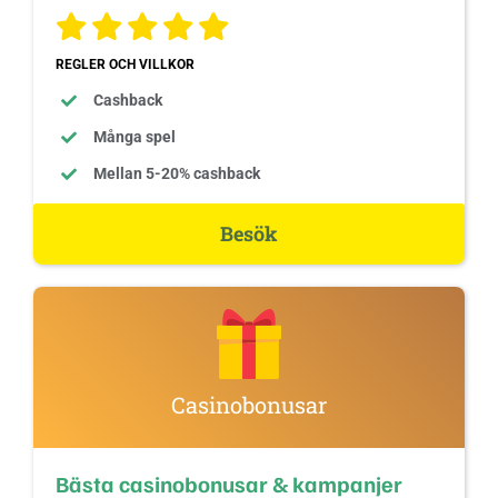
REGLER OCH VILLKOR
Cashback
Många spel
Mellan 5-20% cashback
Besök
Casinobonusar
Bästa casinobonusar & kampanjer