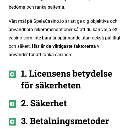
bedöma och ranka sajterna.
Vårt mål på SpelaCasino.io är att ge dig objektiva och
användbara rekommendationer så att du kan välja ett
casino som inte bara är spännande utan också pålitligt
och säkert.
Här är de viktigaste faktorerna
vi
använder för att ranka casinon:
1. Licensens betydelse
för säkerheten
2. Säkerhet
3. Betalningsmetoder