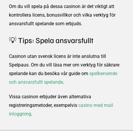
Om du vill spela på dessa casinon är det viktigt att
kontrollera licens, bonusvillkor och vilka verktyg för
ansvarsfullt spelande som erbjuds.
💡 Tips: Spela ansvarsfullt
Casinon utan svensk licens är inte anslutna till
Spelpaus. Om du vill läsa mer om verktyg för säkrare
spelande kan du besöka vår guide om
spelberoende
och ansvarsfullt spelande
.
Vissa casinon erbjuder även alternativa
registreringsmetoder, exempelvis
casino med mail
inloggning
.