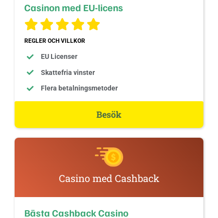
Casinon med EU-licens
REGLER OCH VILLKOR
EU Licenser
Skattefria vinster
Flera betalningsmetoder
Besök
Casino med Cashback
Bästa Cashback Casino