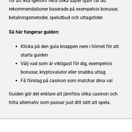
för att leta igenom flera olika sajter själv får du
rekommendationer baserade på exempelvis bonusar,
betalningsmetoder, spelutbud och uttagstider.
Så här fungerar guiden:
Klicka på den gula knappen nere i hörnet för att
starta guiden
Välj vad som är viktigast för dig, exempelvis
bonusar, kryptovalutor eller snabba uttag
Få förslag på casinon som matchar dina val
Guiden gör det enklare att jämföra olika casinon och
hitta alternativ som passar just ditt sätt att spela.