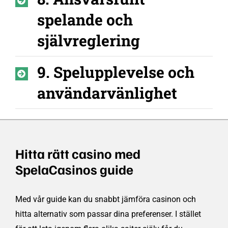
spelande och
självreglering
9. Spelupplevelse och
användarvänlighet
Hitta rätt casino med
SpelaCasinos guide
Med vår guide kan du snabbt jämföra casinon och
hitta alternativ som passar dina preferenser. I stället