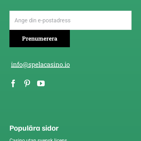
info@spelacasino.io
Populära sidor
Casino utan svensk licens