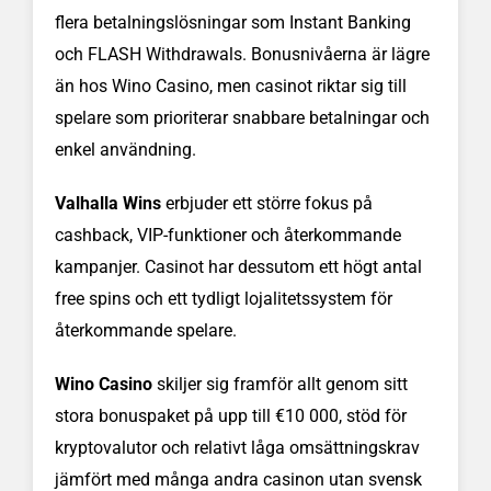
flera betalningslösningar som Instant Banking
och FLASH Withdrawals. Bonusnivåerna är lägre
än hos Wino Casino, men casinot riktar sig till
spelare som prioriterar snabbare betalningar och
enkel användning.
Valhalla Wins
erbjuder ett större fokus på
cashback, VIP-funktioner och återkommande
kampanjer. Casinot har dessutom ett högt antal
free spins och ett tydligt lojalitetssystem för
återkommande spelare.
Wino Casino
skiljer sig framför allt genom sitt
stora bonuspaket på upp till €10 000, stöd för
kryptovalutor och relativt låga omsättningskrav
jämfört med många andra casinon utan svensk