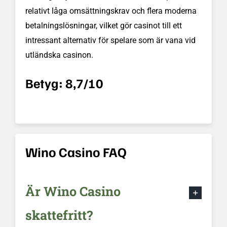
relativt låga omsättningskrav och flera moderna
betalningslösningar, vilket gör casinot till ett
intressant alternativ för spelare som är vana vid
utländska casinon.
Betyg: 8,7/10
Wino Casino FAQ
Är Wino Casino
skattefritt?