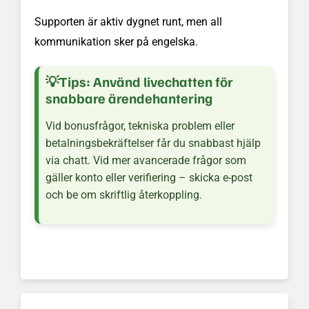
Supporten är aktiv dygnet runt, men all
kommunikation sker på engelska.
💡Tips: Använd livechatten för
snabbare ärendehantering
Vid bonusfrågor, tekniska problem eller
betalningsbekräftelser får du snabbast hjälp
via chatt. Vid mer avancerade frågor som
gäller konto eller verifiering – skicka e-post
och be om skriftlig återkoppling.