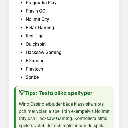
Pragmatic Play
Play’n GO
Nolimit City
Relax Gaming
Red Tiger
Quickspin
Hacksaw Gaming
BGaming
Playtech
Spribe
💡Tips: Testa olika speltyper
Wino Casino erbjuder både klassiska slots
och mer volatila spel från exempelvis Nolimit
City och Hacksaw Gaming. Kontrollera alltid
spelets volatilitet och regler innan du spelar.