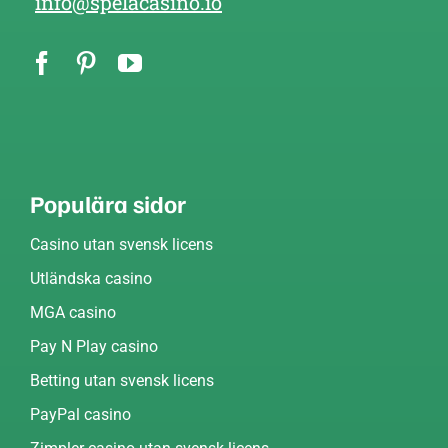
info@spelacasino.io
Populära sidor
Casino utan svensk licens
Utländska casino
MGA casino
Pay N Play casino
Betting utan svensk licens
PayPal casino