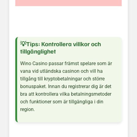
💡Tips: Kontrollera villkor och
tillgänglighet
Wino Casino passar främst spelare som är
vana vid utländska casinon och vill ha
tillgång till kryptobetalningar och större
bonuspaket. Innan du registrerar dig är det
bra att kontrollera vilka betalningsmetoder
och funktioner som är tillgängliga i din
region.