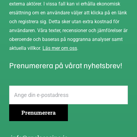
externa aktörer. I vissa fall kan vi erhålla ekonomisk
ersättning om en användare väljer att klicka på en länk
och registrera sig. Detta sker utan extra kostnad för
användaren. Våra texter, recensioner och jämförelser är
oberoende och baseras på noggranna analyser samt
aktuella villkor.
Läs mer om oss
.
Prenumerera på vårat nyhetsbrev!