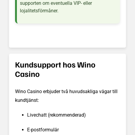
supporten om eventuella VIP- eller
lojalitetsförmåner.
Kundsupport hos Wino
Casino
Wino Casino erbjuder två huvudsakliga vägar till
kundtjänst:
Livechatt (rekommenderad)
E-postformulär