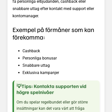
få personliga erbjudanden, cashback eller
snabbare uttag efter kontakt med support eller
kontomanager.
Exempel på förmåner som kan
förekomma:
Cashback
Personliga bonusar
Snabbare uttag
Exklusiva kampanjer
💡Tips: Kontakta supporten vid
högre spelnivåer
Om du spelar regelbundet eller gör större
insättningar kan det vara värt att fråga