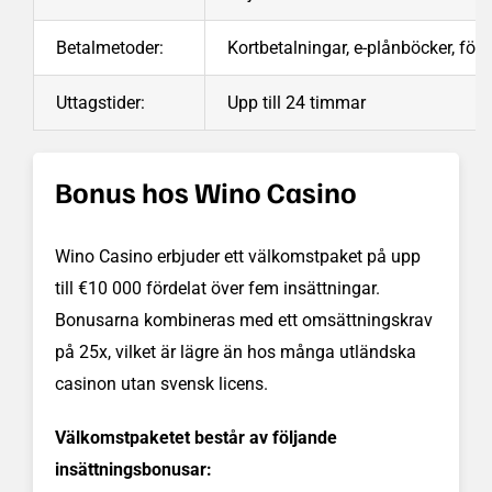
Betalmetoder:
Kortbetalningar, e-plånböcker, för
Uttagstider:
Upp till 24 timmar
Bonus hos Wino Casino
Wino Casino erbjuder ett välkomstpaket på upp
till €10 000 fördelat över fem insättningar.
Bonusarna kombineras med ett omsättningskrav
på 25x, vilket är lägre än hos många utländska
casinon utan svensk licens.
Välkomstpaketet består av följande
insättningsbonusar: