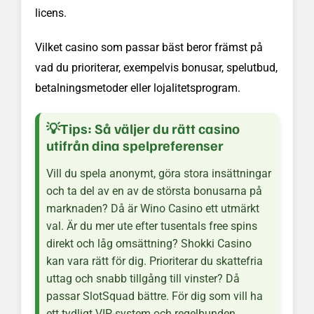
licens.
Vilket casino som passar bäst beror främst på
vad du prioriterar, exempelvis bonusar, spelutbud,
betalningsmetoder eller lojalitetsprogram.
💡Tips: Så väljer du rätt casino
utifrån dina spelpreferenser
Vill du spela anonymt, göra stora insättningar
och ta del av en av de största bonusarna på
marknaden? Då är Wino Casino ett utmärkt
val. Är du mer ute efter tusentals free spins
direkt och låg omsättning? Shokki Casino
kan vara rätt för dig. Prioriterar du skattefria
uttag och snabb tillgång till vinster? Då
passar SlotSquad bättre. För dig som vill ha
ett tydligt VIP-system och regelbunden