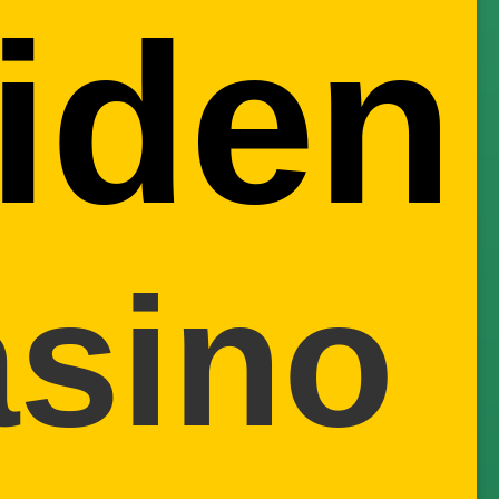
iden
Integritetspolicy & cookies
Recensioner
Sugarino Casino Recension
FoxyGold Casino Recension
Dynabet Casino
asino
Samba Slots Casino
Reblz Casino Recension
Spin Sweet Casino Recension
Slot Mojo Casino recension
Rich Moose Casino – Recension