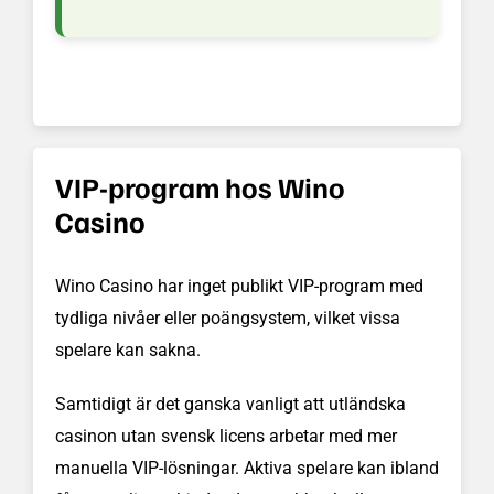
VIP-program hos Wino
Casino
Wino Casino har inget publikt VIP-program med
tydliga nivåer eller poängsystem, vilket vissa
spelare kan sakna.
Samtidigt är det ganska vanligt att utländska
casinon utan svensk licens arbetar med mer
manuella VIP-lösningar. Aktiva spelare kan ibland