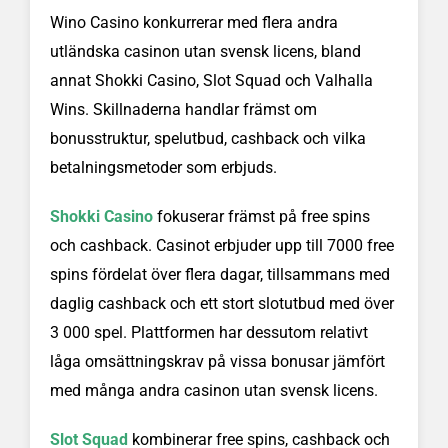
Wino Casino konkurrerar med flera andra
utländska casinon utan svensk licens, bland
annat Shokki Casino, Slot Squad och Valhalla
Wins. Skillnaderna handlar främst om
bonusstruktur, spelutbud, cashback och vilka
betalningsmetoder som erbjuds.
Shokki Casino
fokuserar främst på free spins
och cashback. Casinot erbjuder upp till 7000 free
spins fördelat över flera dagar, tillsammans med
daglig cashback och ett stort slotutbud med över
3 000 spel. Plattformen har dessutom relativt
låga omsättningskrav på vissa bonusar jämfört
med många andra casinon utan svensk licens.
Slot Squad
kombinerar free spins, cashback och